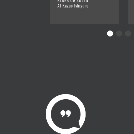
KLARA OG SOLEN
Af Kazuo Ishiguro