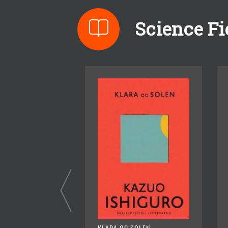
Science Fic