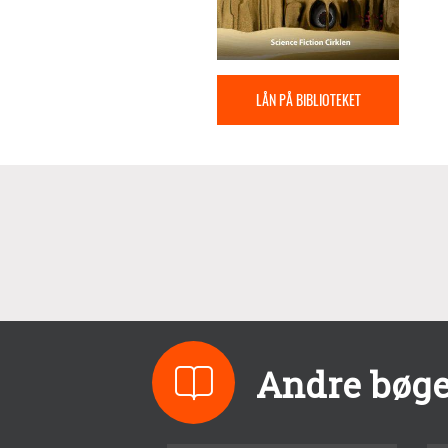
LÅN PÅ BIBLIOTEKET
Andre bøger