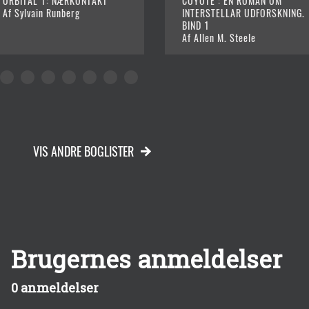
ORBITAL 1: NÆRKONTAKT
COYOTE : EN ROMAN OM
Af Sylvain Runberg
INTERSTELLAR UDFORSKNING.
BIND 1
Af Allen M. Steele
VIS ANDRE BOGLISTER
Brugernes anmeldelser
0 anmeldelser