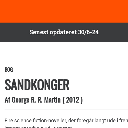
Senest opdateret 30/6-24
BOG
SANDKONGER
Af
George R. R. Martin
(
2012
)
Fire science fiction-noveller, der foregår langt ude i 