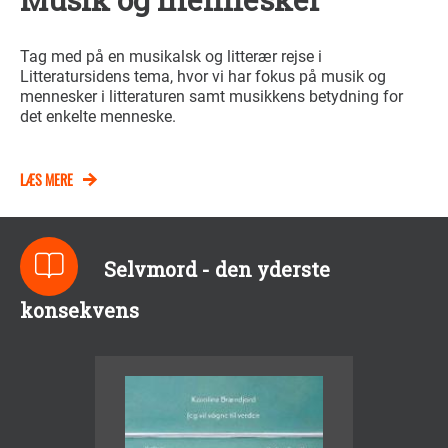
Tag med på en musikalsk og litterær rejse i
Litteratursidens tema, hvor vi har fokus på musik og
mennesker i litteraturen samt musikkens betydning for
det enkelte menneske.
LÆS MERE
Selvmord - den yderste
konsekvens