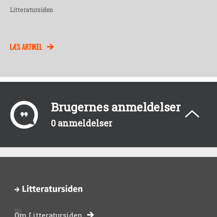
Litteratursiden
LÆS ARTIKEL
Brugernes anmeldelser
0 anmeldelser
Om Litteratursiden