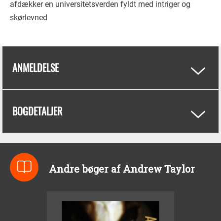
afdækker en universitetsverden fyldt med intriger og
skørlevned
ANMELDELSE
BOGDETALJER
Andre bøger af Andrew Taylor