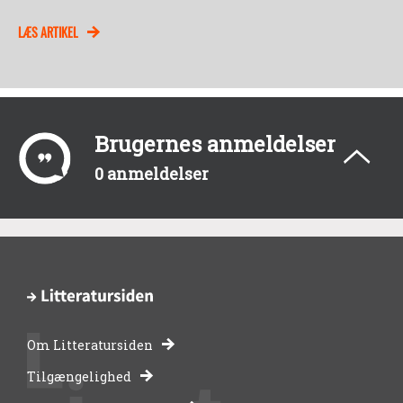
LÆS ARTIKEL
Brugernes anmeldelser
0 anmeldelser
Om Litteratursiden
-
Tilgængelighed