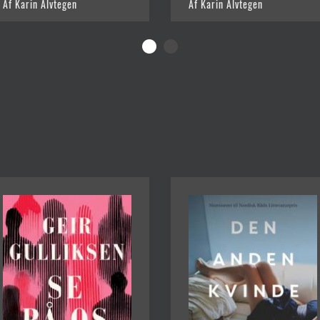
Af Karin Alvtegen
Af Karin Alvtegen