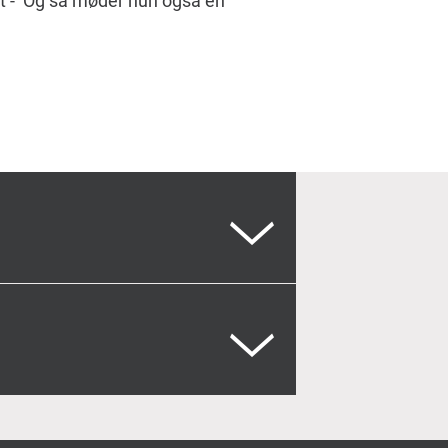
det - Og så møder hun også en