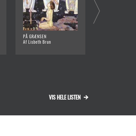
PÅ GRÆNSEN
SOMMERFERIE
Af Lisbeth Brun
Af Katrine Grünfel
VIS HELE LISTEN