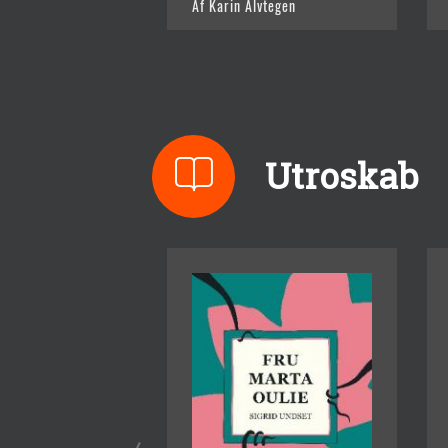
Af Karin Alvtegen
Utroskab