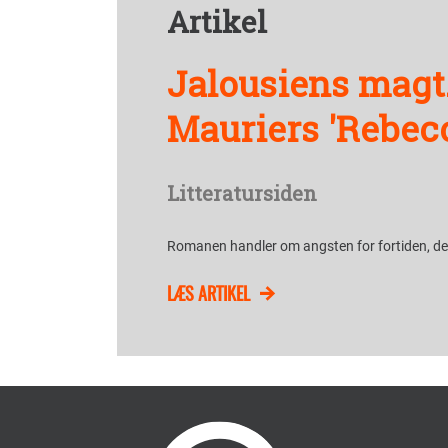
Artikel
Jalousiens magt
Mauriers 'Rebec
Litteratursiden
Romanen handler om angsten for fortiden, der 
LÆS ARTIKEL