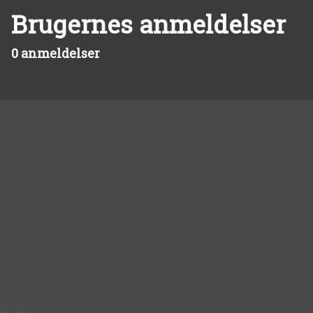
Brugernes anmeldelser
0 anmeldelser