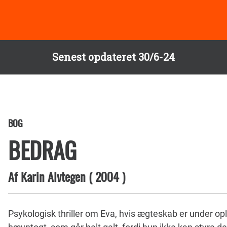
Senest opdateret 30/6-24
BOG
BEDRAG
Af
Karin Alvtegen
(
2004
)
Psykologisk thriller om Eva, hvis ægteskab er under opl