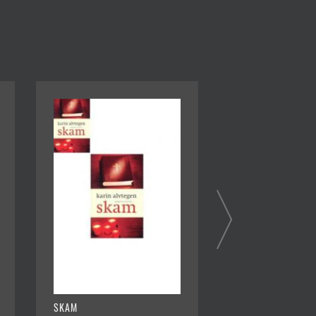
SKAM
SAVNET