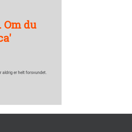
. Om du
ca'
aldrig er helt forsvundet.