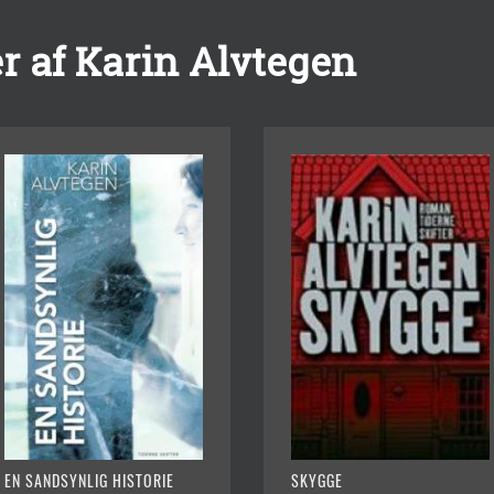
r af Karin Alvtegen
EN SANDSYNLIG HISTORIE
SKYGGE