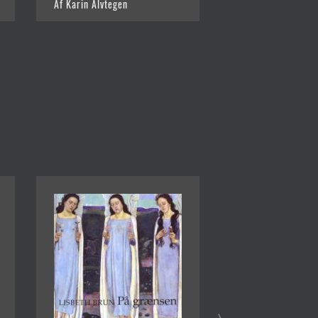
Af Karin Alvtegen
Af Karin Alvtegen