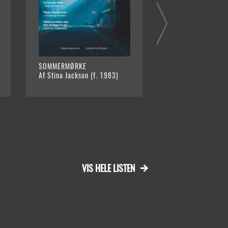
SOMMERMØRKE
HUSDYRET
Af Stina Jackson (f. 1983)
Af Camilla Grebe
VIS HELE LISTEN