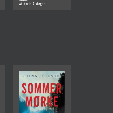
Af Karin Alvtegen
Af Karin Alvtegen