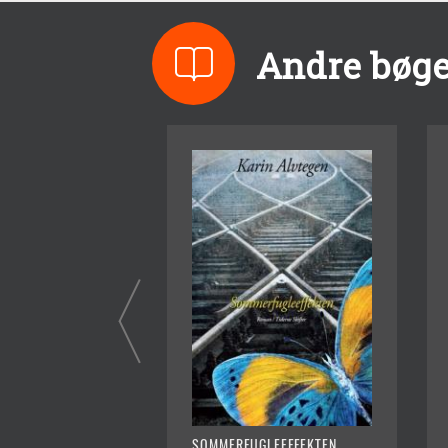
Andre bøge
SOMMERFUGLEEFFEKTEN