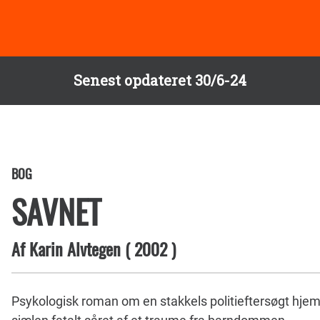
Senest opdateret 30/6-24
BOG
SAVNET
Af
Karin Alvtegen
(
2002
)
Psykologisk roman om en stakkels politieftersøgt hjem