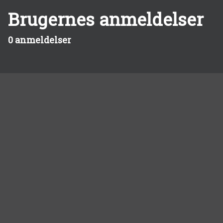
Brugernes anmeldelser
0 anmeldelser