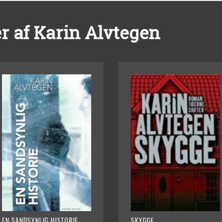
r af Karin Alvtegen
EN SANDSYNLIG HISTORIE
SKYGGE