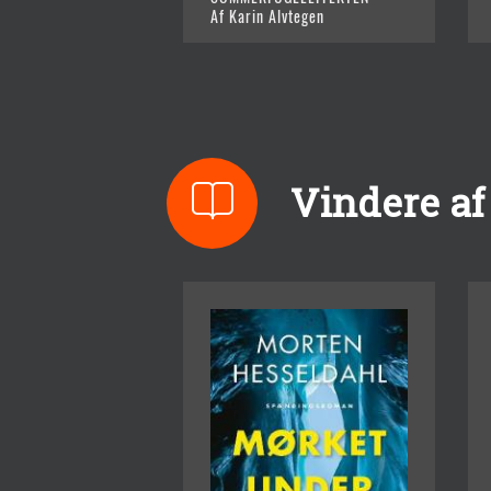
Af Karin Alvtegen
Vindere af