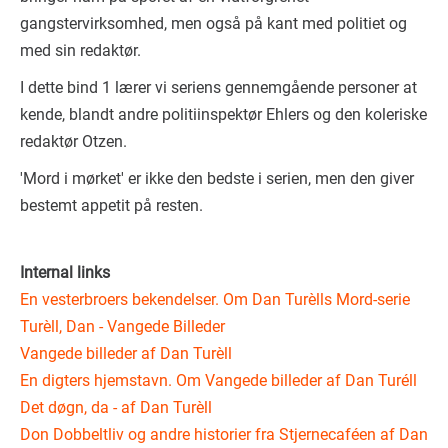
gangstervirksomhed, men også på kant med politiet og
med sin redaktør.
I dette bind 1 lærer vi seriens gennemgående personer at
kende, blandt andre politiinspektør Ehlers og den koleriske
redaktør Otzen.
'Mord i mørket' er ikke den bedste i serien, men den giver
bestemt appetit på resten.
Internal links
En vesterbroers bekendelser. Om Dan Turèlls Mord-serie
Turèll, Dan - Vangede Billeder
Vangede billeder af Dan Turèll
En digters hjemstavn. Om Vangede billeder af Dan Turéll
Det døgn, da - af Dan Turèll
Don Dobbeltliv og andre historier fra Stjernecaféen af Dan