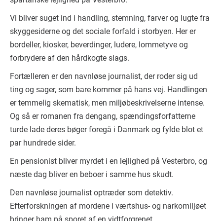
Vi bliver suget ind i handling, stemning, farver og lugte fra
skyggesiderne og det sociale forfald i storbyen. Her er
bordeller, kiosker, beverdinger, ludere, lommetyve og
forbrydere af den hårdkogte slags.
Fortælleren er den navnløse journalist, der roder sig ud
ting og sager, som bare kommer på hans vej. Handlingen
er temmelig skematisk, men miljøbeskrivelserne intense.
Og så er romanen fra dengang, spændingsforfatterne
turde lade deres bøger foregå i Danmark og fylde blot et
par hundrede sider.
En pensionist bliver myrdet i en lejlighed på Vesterbro, og
næste dag bliver en beboer i samme hus skudt.
Den navnløse journalist optræder som detektiv.
Efterforskningen af mordene i værtshus- og narkomiljøet
bringer ham på sporet af en vidtforgrenet