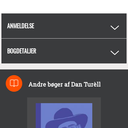
ANMELDELSE
BOGDETALJER
Andre bøger af Dan Turèll