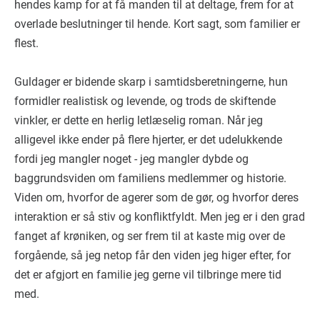
hendes kamp for at få manden til at deltage, frem for at
overlade beslutninger til hende. Kort sagt, som familier er
flest.
Guldager er bidende skarp i samtidsberetningerne, hun
formidler realistisk og levende, og trods
de skiftende
vinkler, er dette en herlig letlæselig roman. Når jeg
alligevel ikke ender på flere hjerter, er det udelukkende
fordi jeg mangler noget - jeg mangler dybde og
baggrundsviden
om familiens medlemmer og historie.
Viden om, hvorfor de agerer som de gør, og hvorfor
deres
interaktion er så stiv og konfliktfyldt. Men jeg er i den grad
fanget af krøniken, og ser frem til at kaste mig over de
forgående, så jeg netop får den viden jeg higer efter, for
det er afgjort en familie jeg gerne vil tilbringe mere tid
med.