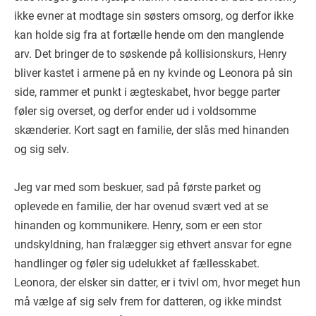
ikke evner at modtage sin søsters omsorg, og derfor ikke
kan holde sig fra at fortælle hende om den manglende
arv. Det bringer de to søskende på kollisionskurs, Henry
bliver kastet i armene på en ny kvinde og Leonora på sin
side, rammer et punkt i ægteskabet, hvor begge parter
føler sig overset, og derfor ender ud i voldsomme
skænderier. Kort sagt en familie, der slås med hinanden
og sig selv.
Jeg var med som beskuer, sad på første parket og
oplevede en familie, der har ovenud svært ved at se
hinanden og kommunikere. Henry, som er een stor
undskyldning, han fralægger sig ethvert ansvar for egne
handlinger og føler sig udelukket af fællesskabet.
Leonora, der elsker sin datter, er i tvivl om, hvor meget hun
må vælge af sig selv frem for datteren, og ikke mindst