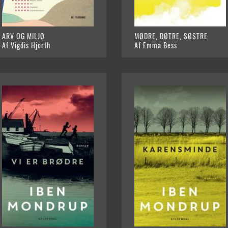
ARV OG MILJØ
MØDRE, DØTRE, SØSTRE
Af Vigdis Hjorth
Af Emma Bess