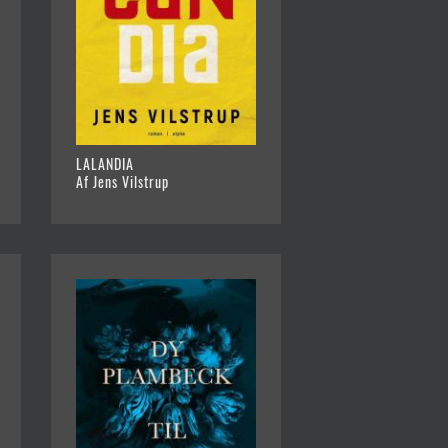
LALANDIA
Af Jens Vilstrup