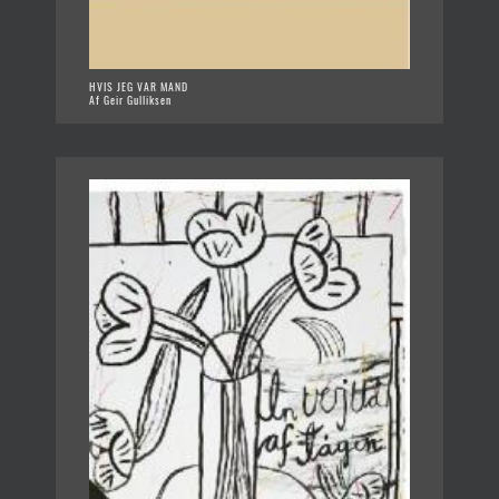
HVIS JEG VAR MAND
Af Geir Gulliksen