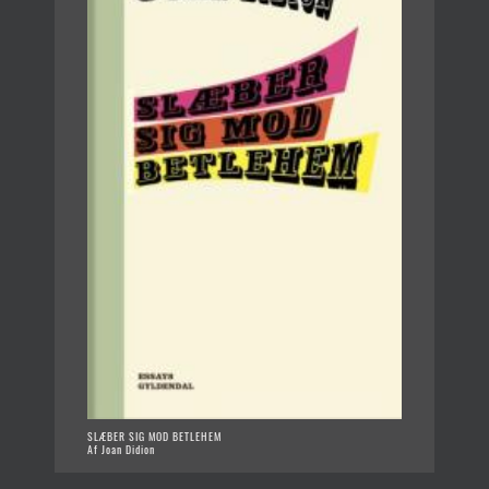
SLÆBER SIG MOD BETLEHEM
Af Joan Didion