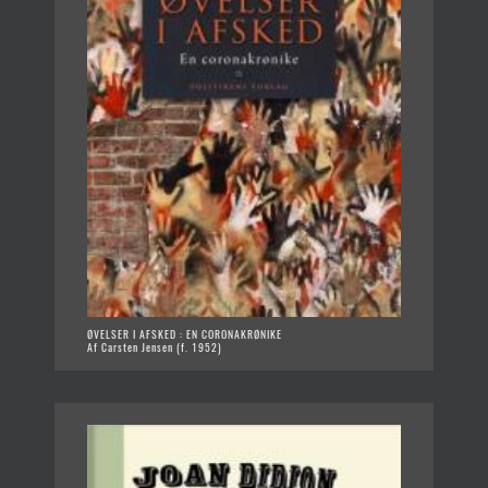
ØVELSER I AFSKED : EN CORONAKRØNIKE
Af Carsten Jensen (f. 1952)