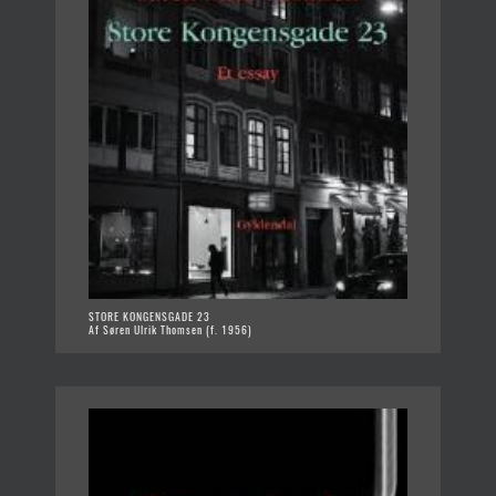
STORE KONGENSGADE 23
Af Søren Ulrik Thomsen (f. 1956)