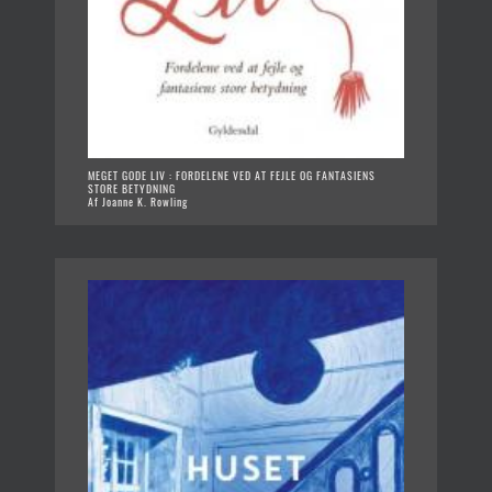
MEGET GODE LIV : FORDELENE VED AT FEJLE OG FANTASIENS
STORE BETYDNING
Af Joanne K. Rowling