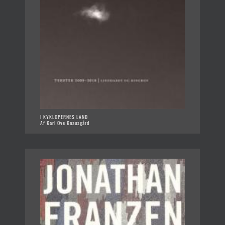
I KYKLOPERNES LAND
Af Karl Ove Knausgård