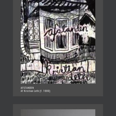
AFSTANDEN
Af Kristian Leth (f. 1980)