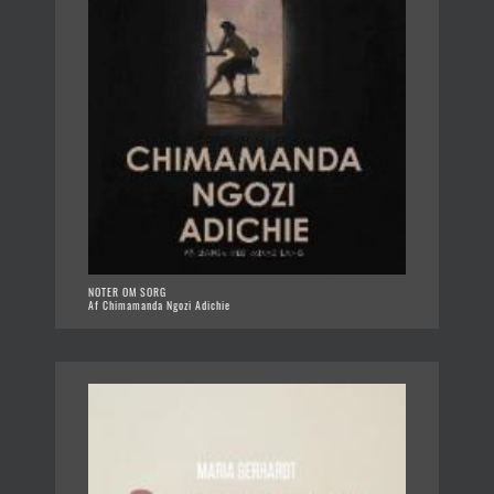
NOTER OM SORG
Af Chimamanda Ngozi Adichie