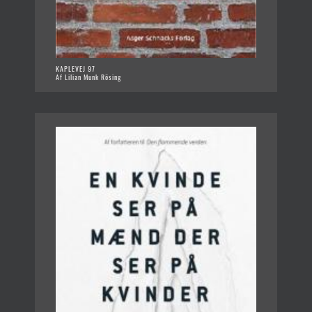
KAPLEVEJ 97
Af Lilian Munk Rösing