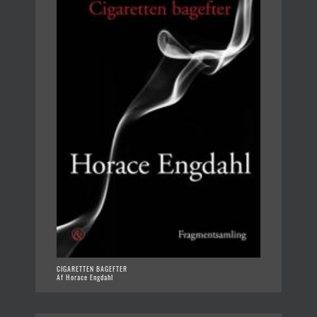
CIGARETTEN BAGEFTER
Af Horace Engdahl