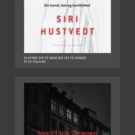
EN KVINDE SER PÅ MÆND DER SER PÅ KVINDER
Af Siri Hustvedt