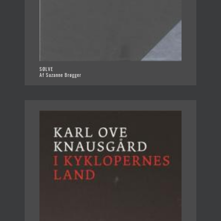
SØLVE
Af Suzanne Brøgger