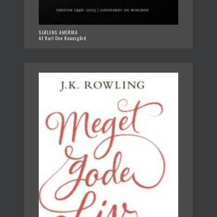
SJÆLENS AMERIKA
Af Karl Ove Knausgård