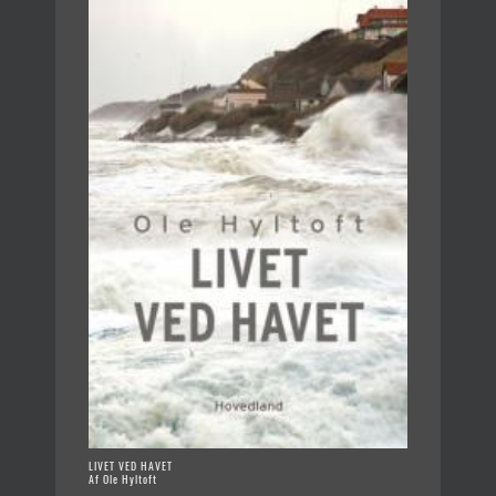
LIVET VED HAVET
Af Ole Hyltoft