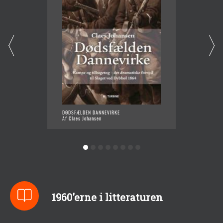
DØDSFÆLDEN DANNEVIRKE
FINLAN
Af Claes Johansen
Af Clae
1960'erne i litteraturen