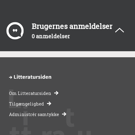
Brugernes anmeldelser
0 anmeldelser
Om Litteratursiden
-
Tilgængelighed
Administrér samtykke
bibliotekernes