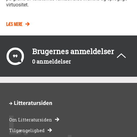
virtuositet.
LÆS MERE
Brugernes anmeldelser
0 anmeldelser
Om Litteratursiden
-
Tilgængelighed