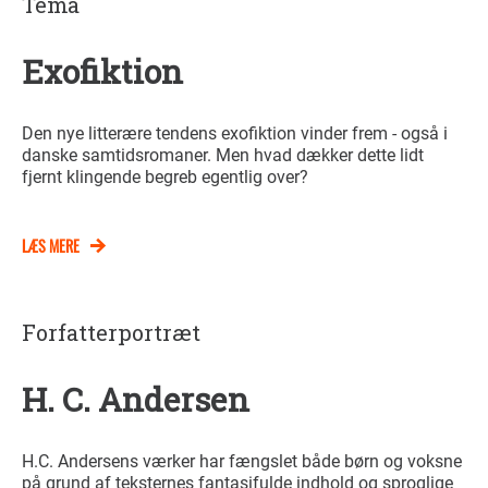
Tema
Exofiktion
Den nye litterære tendens exofiktion vinder frem - også i
danske samtidsromaner. Men hvad dækker dette lidt
fjernt klingende begreb egentlig over?
LÆS MERE
Forfatterportræt
H. C. Andersen
H.C. Andersens værker har fængslet både børn og voksne
på grund af teksternes fantasifulde indhold og sproglige