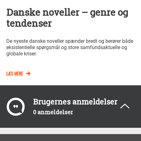
Danske noveller – genre og
tendenser
De nyeste danske noveller spænder bredt og berører både
eksistentielle spørgsmål og store samfundsaktuelle og
globale kriser.
LÆS MERE
Brugernes anmeldelser
0 anmeldelser