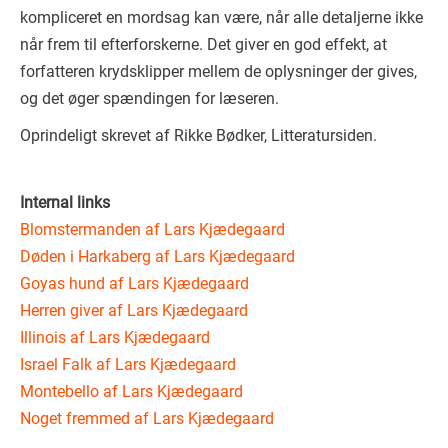
kompliceret en mordsag kan være, når alle detaljerne ikke
når frem til efterforskerne. Det giver en god effekt, at
forfatteren krydsklipper mellem de oplysninger der gives,
og det øger spændingen for læseren.
Oprindeligt skrevet af Rikke Bødker, Litteratursiden.
Internal links
Blomstermanden af Lars Kjædegaard
Døden i Harkaberg af Lars Kjædegaard
Goyas hund af Lars Kjædegaard
Herren giver af Lars Kjædegaard
Illinois af Lars Kjædegaard
Israel Falk af Lars Kjædegaard
Montebello af Lars Kjædegaard
Noget fremmed af Lars Kjædegaard