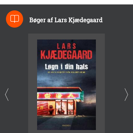
Bøger af Lars Kjædegaard