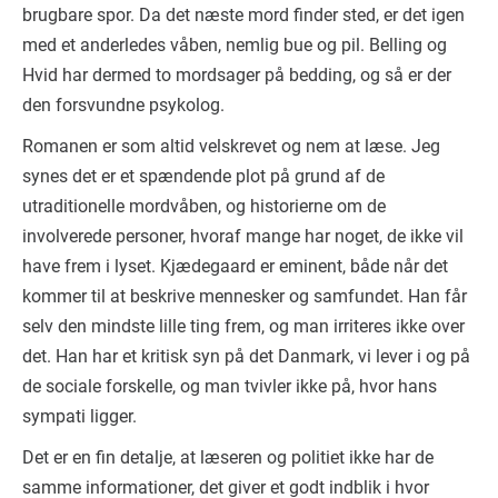
brugbare spor. Da det næste mord finder sted, er det igen
med et anderledes våben, nemlig bue og pil. Belling og
Hvid har dermed to mordsager på bedding, og så er der
den forsvundne psykolog.
Romanen er som altid velskrevet og nem at læse. Jeg
synes det er et spændende plot på grund af de
utraditionelle mordvåben, og historierne om de
involverede personer, hvoraf mange har noget, de ikke vil
have frem i lyset. Kjædegaard er eminent, både når det
kommer til at beskrive mennesker og samfundet. Han får
selv den mindste lille ting frem, og man irriteres ikke over
det. Han har et kritisk syn på det Danmark, vi lever i og på
de sociale forskelle, og man tvivler ikke på, hvor hans
sympati ligger.
Det er en fin detalje, at læseren og politiet ikke har de
samme informationer, det giver et godt indblik i hvor