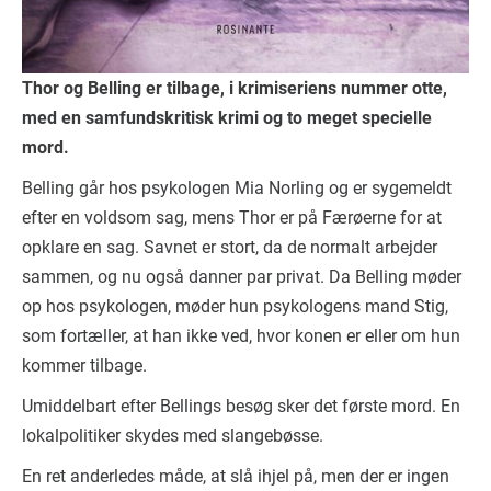
Thor og Belling er tilbage, i krimiseriens nummer otte,
med en samfundskritisk krimi og to meget specielle
mord.
Belling går hos psykologen Mia Norling og er sygemeldt
efter en voldsom sag, mens Thor er på Færøerne for at
opklare en sag. Savnet er stort, da de normalt arbejder
sammen, og nu også danner par privat. Da Belling møder
op hos psykologen, møder hun psykologens mand Stig,
som fortæller, at han ikke ved, hvor konen er eller om hun
kommer tilbage.
Umiddelbart efter Bellings besøg sker det første mord. En
lokalpolitiker skydes med slangebøsse.
En ret anderledes måde, at slå ihjel på, men der er ingen