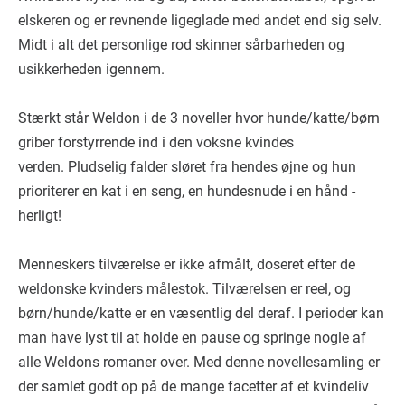
elskeren og er revnende ligeglade med andet end sig selv.
Midt i alt det personlige rod skinner sårbarheden og
usikkerheden igennem.
Stærkt står Weldon i de 3 noveller hvor hunde/katte/børn
griber forstyrrende ind i den voksne kvindes
verden. Pludselig falder sløret fra hendes øjne og hun
prioriterer en kat i en seng, en hundesnude i en hånd -
herligt!
Menneskers tilværelse er ikke afmålt, doseret efter de
weldonske kvinders målestok. Tilværelsen er reel, og
børn/hunde/katte er en væsentlig del deraf. I perioder kan
man have lyst til at holde en pause og springe nogle af
alle Weldons romaner over. Med denne novellesamling er
der samlet godt op på de mange facetter af et kvindeliv