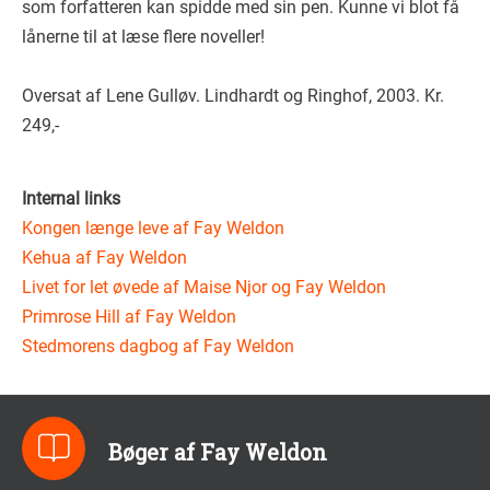
som forfatteren kan spidde med sin pen. Kunne vi blot få
lånerne til at læse flere noveller!
Oversat af Lene Gulløv. Lindhardt og Ringhof, 2003. Kr.
249,-
Internal links
Kongen længe leve af Fay Weldon
Kehua af Fay Weldon
Livet for let øvede af Maise Njor og Fay Weldon
Primrose Hill af Fay Weldon
Stedmorens dagbog af Fay Weldon
Bøger af Fay Weldon