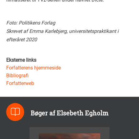
Foto: Politikens Forlag
Skrevet af Emma Karlebjerg, universitetspraktikant i
efteråret 2020
Eksterne links
Forfatterens hjemmeside
Bibliografi
Forfatterweb
Bøger af Elsebeth Egholm