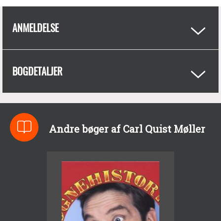
ANMELDELSE
BOGDETALJER
Andre bøger af Carl Quist Møller