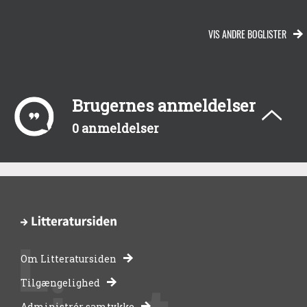
VIS ANDRE BOGLISTER
Brugernes anmeldelser
0 anmeldelser
Om Litteratursiden
-
Tilgængelighed
Administrér samtykke