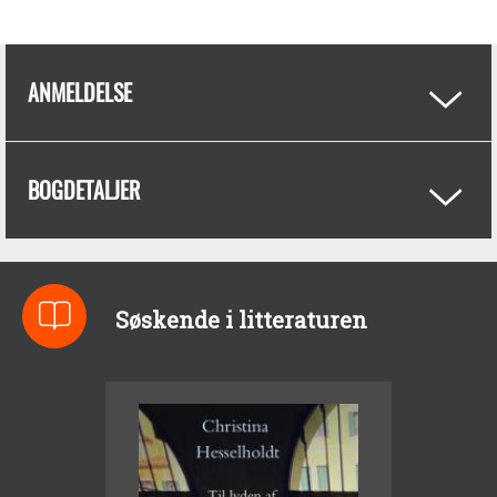
ANMELDELSE
BOGDETALJER
Søskende i litteraturen