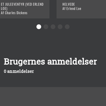
ET JULEEVENTYR (VED ERLEND
HELVEDE
LOE)
Af Erlend Loe
Af Charles Dickens
Brugernes anmeldelser
0 anmeldelser