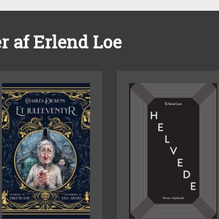
r af Erlend Loe