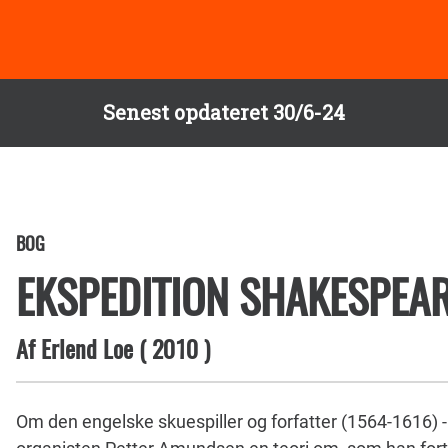
Senest opdateret 30/6-24
BOG
EKSPEDITION SHAKESPEA
Af
Erlend Loe
(
2010
)
Om den engelske skuespiller og forfatter (1564-1616) -