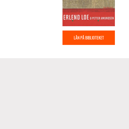
LÅN PÅ BIBLIOTEKET