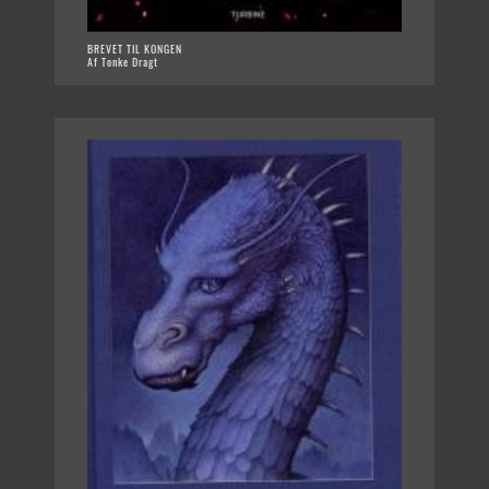
BREVET TIL KONGEN
Af Tonke Dragt