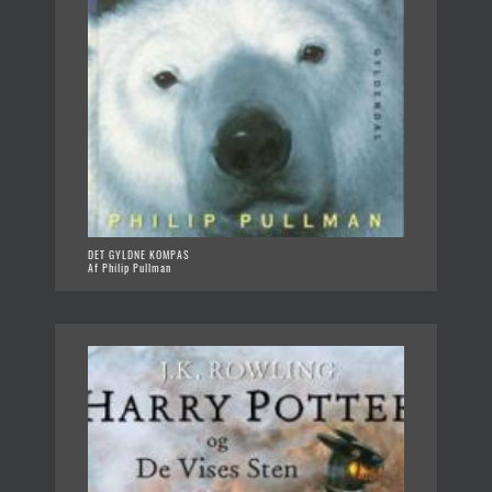
DET GYLDNE KOMPAS
Af Philip Pullman