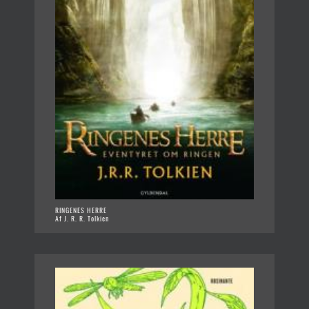
RINGENES HERRE
Af J. R. R. Tolkien