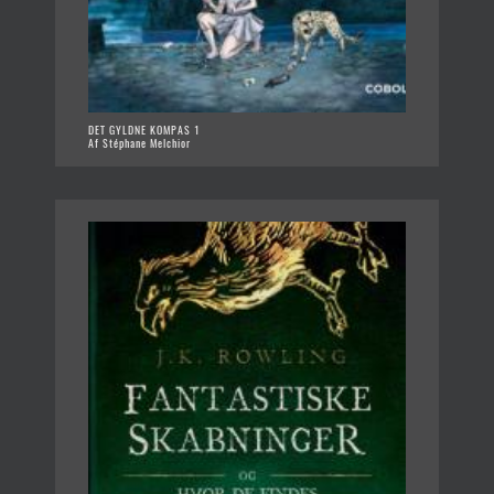
DET GYLDNE KOMPAS 1
Af Stéphane Melchior