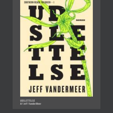
UDSLETTELSE
Af Jeff VanderMeer