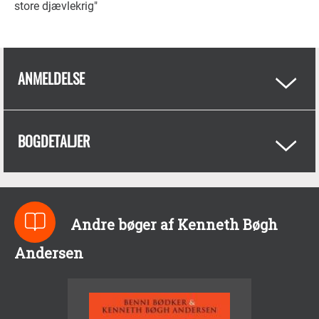
store djævlekrig"
ANMELDELSE
BOGDETALJER
Andre bøger af Kenneth Bøgh
Andersen