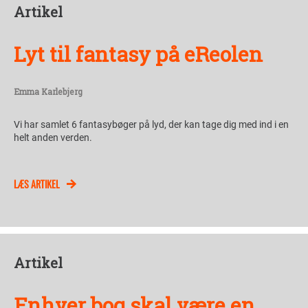
Artikel
Lyt til fantasy på eReolen
Emma Karlebjerg
Vi har samlet 6 fantasybøger på lyd, der kan tage dig med ind i en
helt anden verden.
LÆS ARTIKEL
Artikel
Enhver bog skal være en