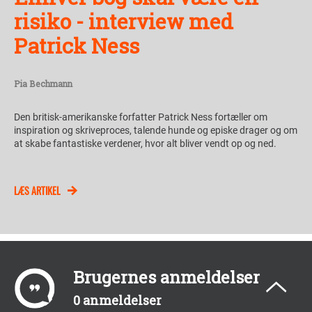
risiko - interview med
Patrick Ness
Pia Bechmann
Den britisk-amerikanske forfatter Patrick Ness fortæller om
inspiration og skriveproces, talende hunde og episke drager og om
at skabe fantastiske verdener, hvor alt bliver vendt op og ned.
LÆS ARTIKEL
Brugernes anmeldelser
0 anmeldelser