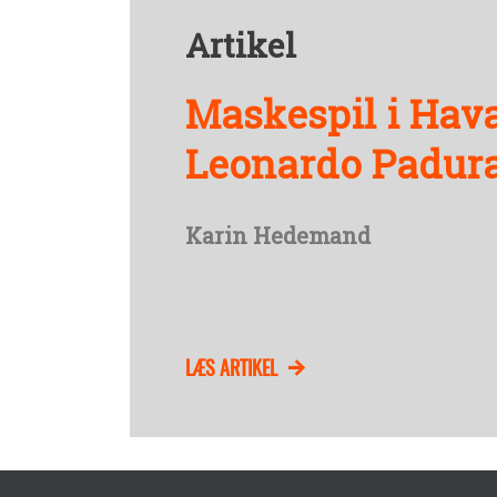
Artikel
Maskespil i Hav
Leonardo Padura
Karin Hedemand
LÆS ARTIKEL