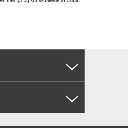
t kærligt og kritisk billede af Cuba.