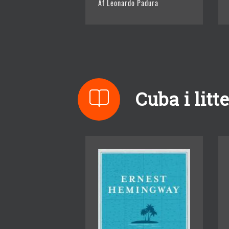
Af Leonardo Padura
Cuba i litt