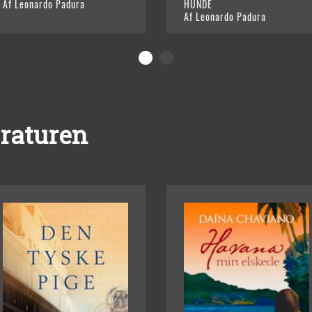
Af Leonardo Padura
HUNDE
Af Leonardo Padura
eraturen