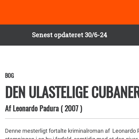
Senest opdateret 30/6-24
BOG
DEN ULASTELIGE CUBANE
Af
Leonardo Padura
(
2007
)
Denne mesterligt fortalte kriminalroman af Leonardo 