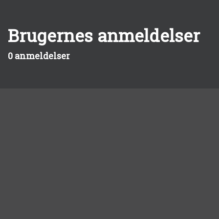
Brugernes anmeldelser
0 anmeldelser