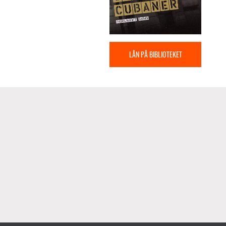
LÅN PÅ BIBLIOTEKET