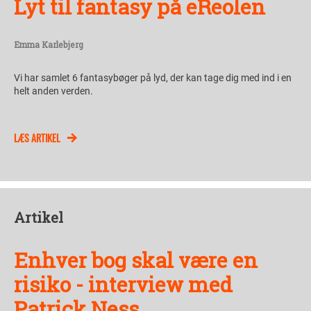
Lyt til fantasy på eReolen
Emma Karlebjerg
Vi har samlet 6 fantasybøger på lyd, der kan tage dig med ind i en
helt anden verden.
LÆS ARTIKEL
Artikel
Enhver bog skal være en
risiko - interview med
Patrick Ness