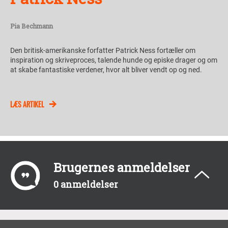
Pia Bechmann
Den britisk-amerikanske forfatter Patrick Ness fortæller om
inspiration og skriveproces, talende hunde og episke drager og om
at skabe fantastiske verdener, hvor alt bliver vendt op og ned.
LÆS ARTIKEL
Brugernes anmeldelser
0 anmeldelser