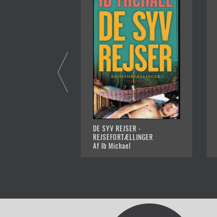
DE SYV REJSER -
REJSEFORTÆLLINGER
Af Ib Michael