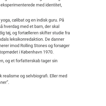
 eksperimenterede med identitet,
 yoga, cølibat og en indisk guru. På
så hverdag med et barn, der skal
g tøj, og fortælleren skifter studie fra
endals leksikonredaktion. De danner
nerer imod Rolling Stones og forsøger
 topmødet i København 1970.
n, og et forfatterskab tager sin
 realisme og selvbiografi. Eller med
aner”.