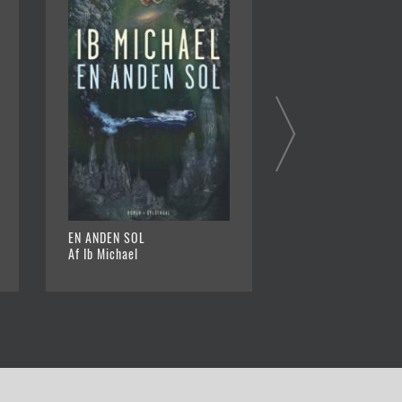
EN ANDEN SOL
HIMLEN BRÆNDTE
Af Ib Michael
Af Ib Michael