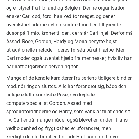
og er styret fra Holland og Belgien. Denne organisation
ønsker Carl død, fordi han ved for meget, og der er
ovenikøbet udarbejdet en kontrakt med en tilhørende
dusør på 1 mio. kroner til den, der slår Carl ihjel. Derfor må
Assad, Rose, Gordon, Hardy og Mona benytte højst
utraditionelle metoder i deres forsøg på at hjælpe. Men
Carl møder også uventet hjælp fra mennesker, hvis liv han
har haft afgørende betydning for.
Mange af de kendte karakterer fra seriens tidligere bind er
med, når ringen sluttes. Alle har forandret sig, både den
tidligere lidt neurotiske Rose, den kejtede
computerspecialist Gordon, Assad med
sprogudfordringerne og Hardy, som var klar til at ende sit
liv. Carl er på mange måder også blevet en anden. Hans
vedholdenhed og frygtløshed er uforandret, men
kærligheden til familien har udstyret ham med mere