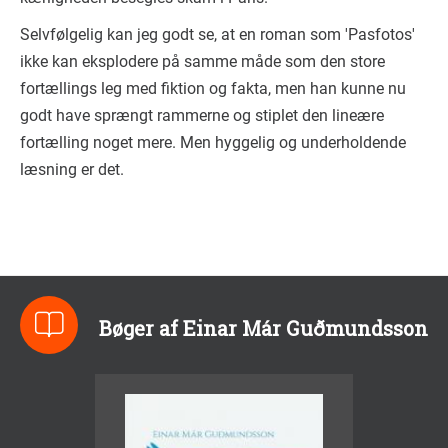
Selvfølgelig kan jeg godt se, at en roman som 'Pasfotos'
ikke kan eksplodere på samme måde som den store
fortællings leg med fiktion og fakta, men han kunne nu
godt have sprængt rammerne og stiplet den lineære
fortælling noget mere. Men hyggelig og underholdende
læsning er det.
Bøger af Einar Már Guðmundsson