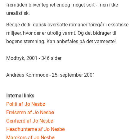
fremtiden bliver tegnet endog meget sort - men ikke
urealistisk.
Begge de til dansk oversatte romaner foregår i eksotiske
miljøer, hvor der er utrolig varmt. Og det bidrager til
bogens stemning. Kan anbefales på det varmeste!
Modtryk, 2001 - 346 sider
Andreas Kommode - 25. september 2001
Internal links
Politi af Jo Nesbø
Frelseren af Jo Nesbø
Genfærd af Jo Nesbø
Headhunterne af Jo Nesbø
Marekors af Jo Nesbø