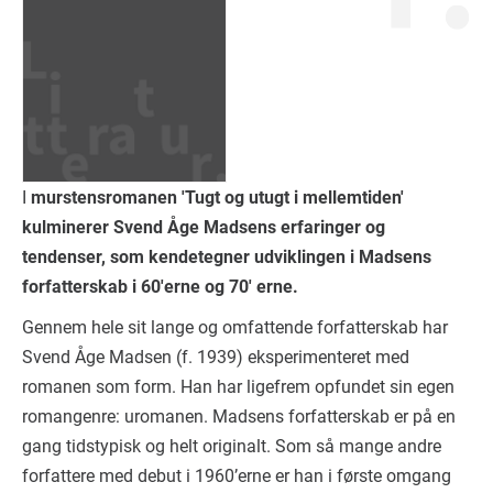
I
murstensromanen 'Tugt og utugt i mellemtiden'
kulminerer Svend Åge Madsens erfaringer og
tendenser, som kendetegner udviklingen i Madsens
forfatterskab i 60'erne og 70' erne.
Gennem hele sit lange og omfattende forfatterskab har
Svend Åge Madsen (f. 1939) eksperimenteret med
romanen som form. Han har ligefrem opfundet sin egen
romangenre: uromanen. Madsens forfatterskab er på en
gang tidstypisk og helt originalt. Som så mange andre
forfattere med debut i 1960’erne er han i første omgang