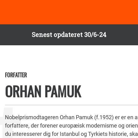
Senest opdateret 30/6-24
FORFATTER
ORHAN PAMUK
Nobelprismodtageren Orhan Pamuk (f.1952) er er en a
forfattere, der forener europæisk modernisme og orient
du interesserer dig for Istanbul og Tyrkiets historie, s