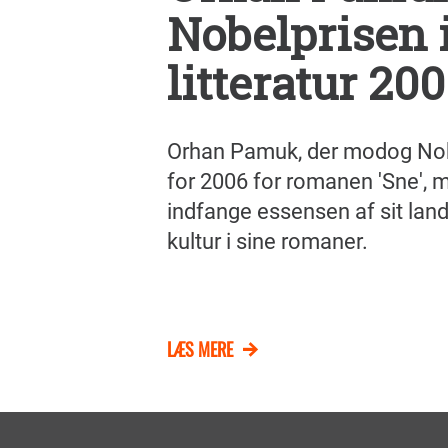
Nobelprisen 
litteratur 20
Orhan Pamuk, der modog Nobel
for 2006 for romanen 'Sne', 
indfange essensen af sit land
kultur i sine romaner.
LÆS MERE