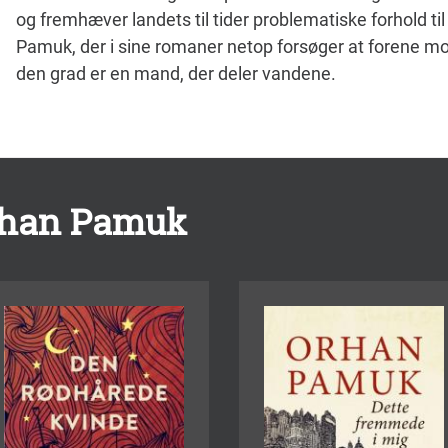
og fremhæver landets til tider problematiske forhold til
Pamuk, der i sine romaner netop forsøger at forene m
den grad er en mand, der deler vandene.
rhan Pamuk