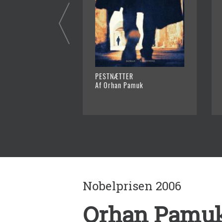
PESTNÆTTER
Af Orhan Pamuk
Nobelprisen 2006
Orhan Pamuk