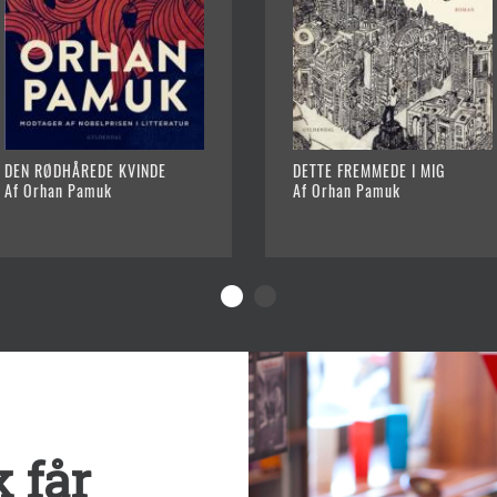
DEN RØDHÅREDE KVINDE
DETTE FREMMEDE I MIG
Af Orhan Pamuk
Af Orhan Pamuk
 får