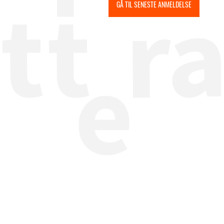
GÅ TIL SENESTE ANMELDELSE