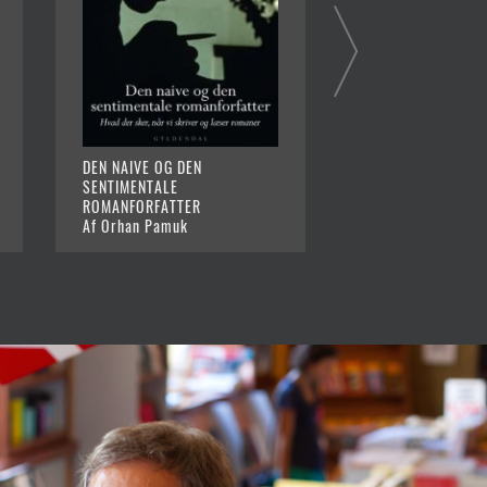
DEN NAIVE OG DEN
USKYLDENS MUSE
SENTIMENTALE
Af Orhan Pamuk
ROMANFORFATTER
Af Orhan Pamuk