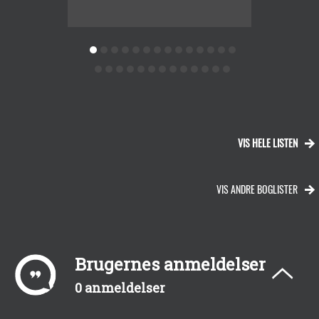
GERNIN
Af Hans
VIS HELE LISTEN
VIS ANDRE BOGLISTER
Brugernes anmeldelser
0 anmeldelser