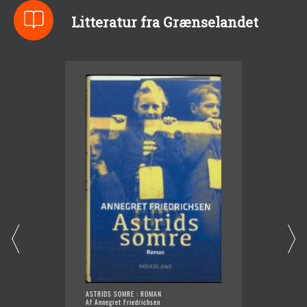
Litteratur fra Grænselandet
ASTRIDS SOMRE : ROMAN
NAZISTE
Af Annegret Friedrichsen
FLENSB