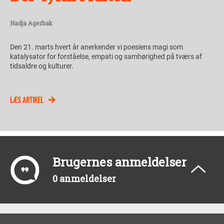
Nadja Agerbak
Den 21. marts hvert år anerkender vi poesiens magi som
katalysator for forståelse, empati og samhørighed på tværs af
tidsaldre og kulturer.
LÆS ARTIKEL
Brugernes anmeldelser
0 anmeldelser