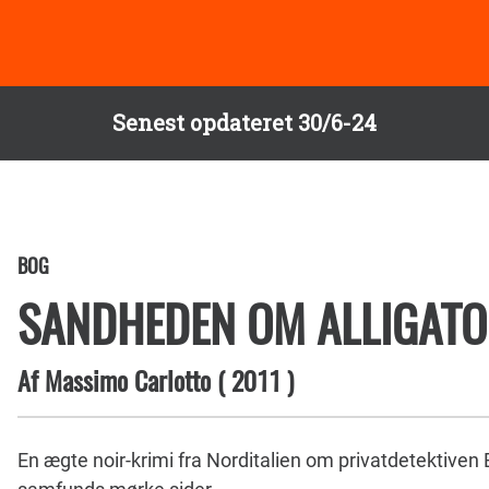
Senest opdateret 30/6-24
BOG
SANDHEDEN OM ALLIGAT
Af
Massimo Carlotto
(
2011
)
En ægte noir-krimi fra Norditalien om privatdetektiven 