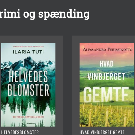
krimi og spænding
HELVEDESBLOMSTER
HVAD VINBJERGET GEMTE