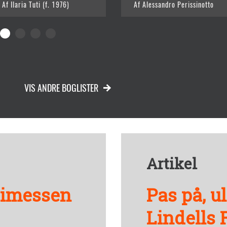
Af Ilaria Tuti (f. 1976)
Af Alessandro Perissinotto
VIS ANDRE BOGLISTER
Artikel
imimessen
Pas på, u
Lindells