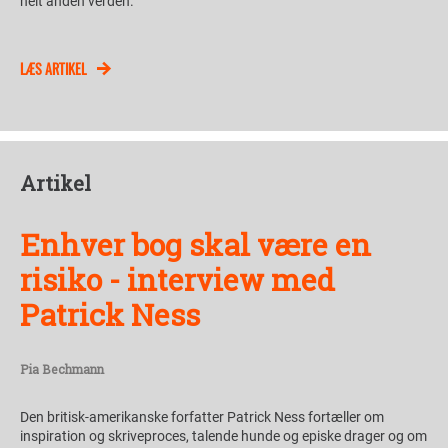
helt anden verden.
LÆS ARTIKEL
Artikel
Enhver bog skal være en
risiko - interview med
Patrick Ness
Pia Bechmann
Den britisk-amerikanske forfatter Patrick Ness fortæller om
inspiration og skriveproces, talende hunde og episke drager og om