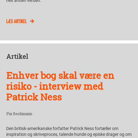
helt anden verden.
LÆS ARTIKEL
Artikel
Enhver bog skal være en
risiko - interview med
Patrick Ness
Pia Bechmann
Den britisk-amerikanske forfatter Patrick Ness fortæller om
inspiration og skriveproces, talende hunde og episke drager og om