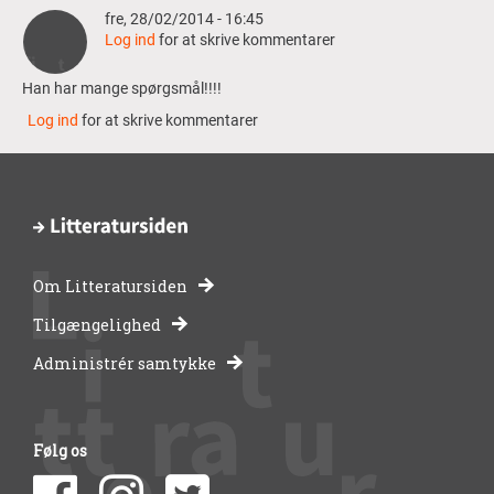
fre, 28/02/2014 - 16:45
Log ind
for at skrive kommentarer
Han har mange spørgsmål!!!!
Log ind
for at skrive kommentarer
Om Litteratursiden
-
Tilgængelighed
Administrér samtykke
bibliotekernes
side
Følg os