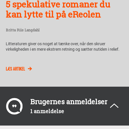
5 spekulative romaner du
kan lytte til på eReolen
Britta Riis Langdahl
Litteraturen giver os noget at tænke over, når den skruer
virkeligheden i en mere ekstrem retning og sætter nutiden i relief.
LÆS ARTIKEL
Brugernes anmeldelser
1 anmeldelse