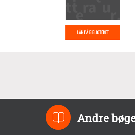
LÅN PÅ BIBLIOTEKET
Andre bøger