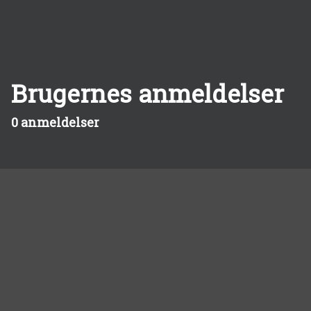
Brugernes anmeldelser
0 anmeldelser