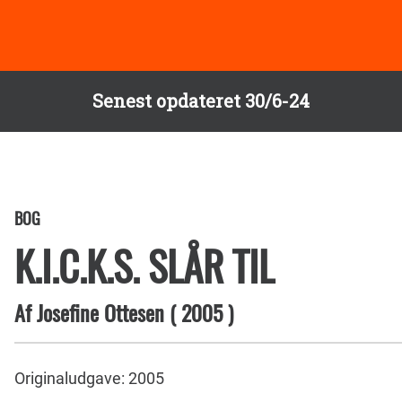
Senest opdateret 30/6-24
BOG
K.I.C.K.S. SLÅR TIL
Af
Josefine Ottesen
(
2005
)
Originaludgave: 2005