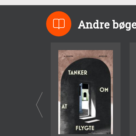
Andre bøger