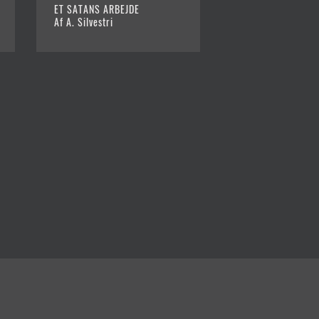
ET SATANS ARBEJDE
KING
Af A. Silvestri
Af A. Silvestri