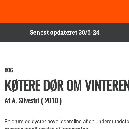
Senest opdateret 30/6-24
BOG
KØTERE DØR OM VINTERE
Af
A. Silvestri
(
2010
)
En grum og dyster novellesamling af en undergrundsfo