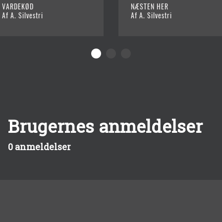
VARDEKØD
NÆSTEN HER
Af A. Silvestri
Af A. Silvestri
Brugernes anmeldelser
0 anmeldelser