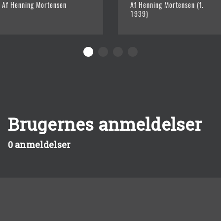
Af Henning Mortensen
Af Henning Mortensen (f.
1939)
Brugernes anmeldelser
0 anmeldelser