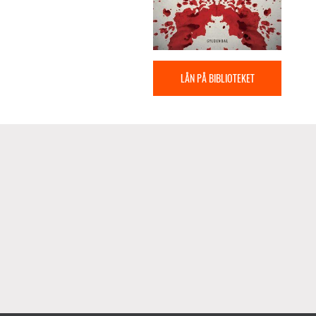
LÅN PÅ BIBLIOTEKET