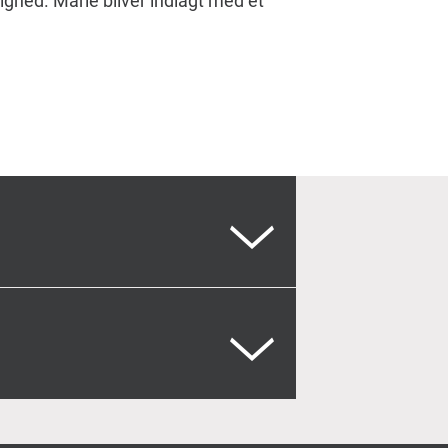
ghed. Marie bliver indlagt med et