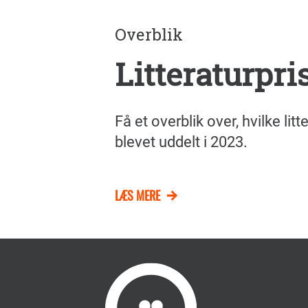
Overblik
Litteraturpri
Få et overblik over, hvilke litt
blevet uddelt i 2023.
LÆS MERE