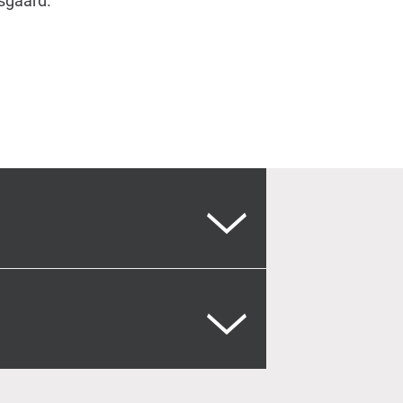
sgaard.