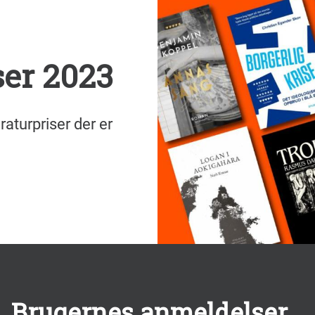
ser 2023
eraturpriser der er
Brugernes anmeldelser