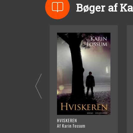
Bøger af K
HVISKEREN
Af Karin Fossum