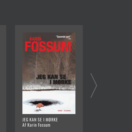
JEG KAN SE I MØRKE
VARSLEREN
Af Karin Fossum
Af Karin Fossum