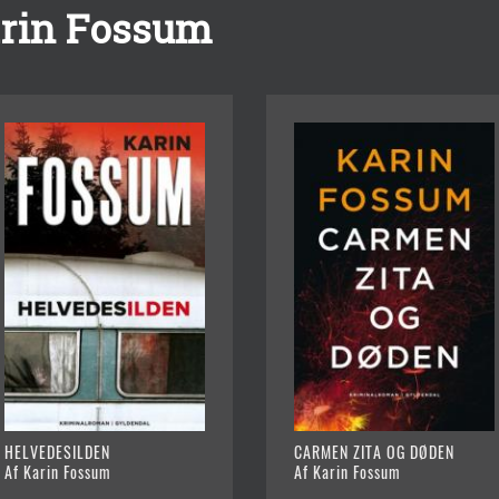
arin Fossum
HELVEDESILDEN
CARMEN ZITA OG DØDEN
Af Karin Fossum
Af Karin Fossum