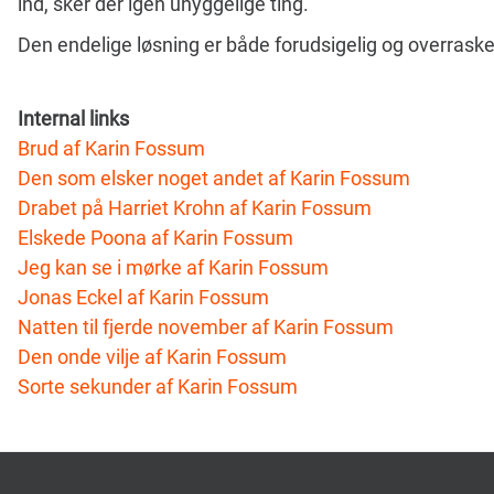
ind, sker der igen uhyggelige ting.
Den endelige løsning er både forudsigelig og overrask
Internal links
Brud af Karin Fossum
Den som elsker noget andet af Karin Fossum
Drabet på Harriet Krohn af Karin Fossum
Elskede Poona af Karin Fossum
Jeg kan se i mørke af Karin Fossum
Jonas Eckel af Karin Fossum
Natten til fjerde november af Karin Fossum
Den onde vilje af Karin Fossum
Sorte sekunder af Karin Fossum