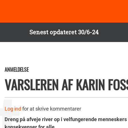
Senest opdateret 30/6-24
ANMELDELSE
VARSLEREN AF KARIN FO
Log ind
for at skrive kommentarer
Dreng på afveje river op i velfungerende mennesker
konsekvenser for alle.