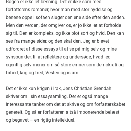
Bogen er ikke let læsning. Det er ikke som med
forfatterens romaner, hvor man med stor nydelse og
benene oppe i sofaen sluger den ene side efter den anden.
Men den verden, der omgiver os, er jo ikke let at forholde
sig til. Den er kompleks, og ikke blot sort og hvid. Den kan
ses fra mange sider, og den skal den. Jeg er blevet
udfordret af disse essays til at se på mig selv og mine
synspunkter, til at reflektere og undersøge, hvad jeg
egentlig selv mener om så store emner som demokrati og
frihed, krig og fred, Vesten og islam.
Det er ikke kun krigen i Irak, Jens Christian Grøndahl
skriver om i sin essaysamling. Der er også mange
interessante tanker om det at skrive og om forfatterskabet
generelt. Og så er forfatteren altså imponerende belæst
og begavet – en rigtig intellektuel.