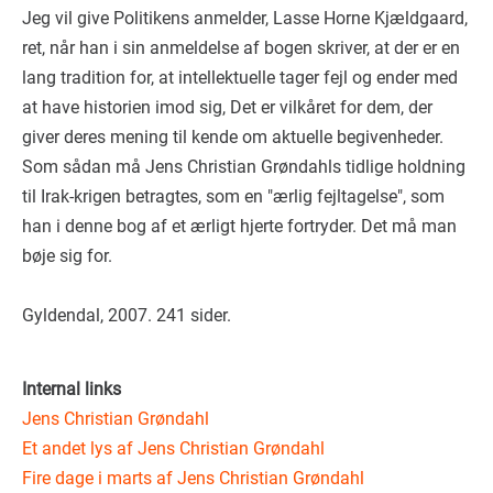
Jeg vil give Politikens anmelder, Lasse Horne Kjældgaard,
ret, når han i sin anmeldelse af bogen skriver, at der er en
lang tradition for, at intellektuelle tager fejl og ender med
at have historien imod sig, Det er vilkåret for dem, der
giver deres mening til kende om aktuelle begivenheder.
Som sådan må Jens Christian Grøndahls tidlige holdning
til Irak-krigen betragtes, som en "ærlig fejltagelse", som
han i denne bog af et ærligt hjerte fortryder. Det må man
bøje sig for.
Gyldendal, 2007. 241 sider.
Internal links
Jens Christian Grøndahl
Et andet lys af Jens Christian Grøndahl
Fire dage i marts af Jens Christian Grøndahl