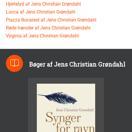
Hjertelyd af Jens Christian Grøndahl
Lucca af Jens Christian Grøndahl
Piazza Bucarest af Jens Christian Grøndahl
Røde hænder af Jens Christian Grøndahl
Virginia af Jens Christian Grøndahl
Bøger af Jens Christian Grøndahl