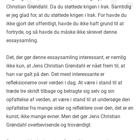
Christian Grøndahl. Da du støttede krigen i Irak. Samtidig
er jeg glad for, at du støttede krigen i Irak. For havde du
ikke gjort det offentligt, havde du ikke haft grund til at
fortryde, og så havde du måske ikke skrevet denne
essaysamling.
Det, der gør denne essaysamling interessant, er nemlig
ikke kun, at Jens Christian Grøndahl er nået frem til, at
han var galt på den. Det mest interessante er
refleksionerne over verden i dag. At være i stand til at
træde tre skridt tilbage og betragte sig selv og sin
opfattelse af verden, at være i stand til at undersøge den
opfattelse fra mange sider og reflektere over den, det er en
kunst, ikke mange evner. Men det gør Jens Christian
Grøndahl overbevisende og troværdigt.