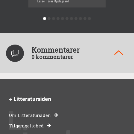
Lasse Horne Kjældgaard
Kommentarer
0 kommentarer
Om Litteratursiden
-
Tilgængelighed