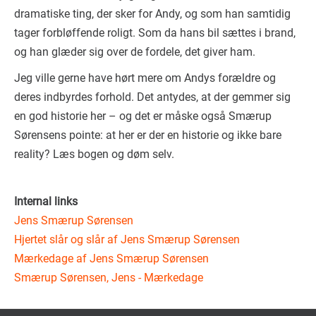
dramatiske ting, der sker for Andy, og som han samtidig
tager forbløffende roligt. Som da hans bil sættes i brand,
og han glæder sig over de fordele, det giver ham.
Jeg ville gerne have hørt mere om Andys forældre og
deres indbyrdes forhold. Det antydes, at der gemmer sig
en god historie her – og det er måske også Smærup
Sørensens pointe: at her er der en historie og ikke bare
reality? Læs bogen og døm selv.
Internal links
Jens Smærup Sørensen
Hjertet slår og slår af Jens Smærup Sørensen
Mærkedage af Jens Smærup Sørensen
Smærup Sørensen, Jens - Mærkedage