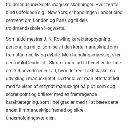
troldmandsuniversets magiske skabninger. Hvor første
bind udfoldede sig i New York, er handlingen i andet bind
centreret om London og Paris og til dels
troldmandsskolen Hogwarts.
Som altid mestrer J. K. Rowling karakteropbygning,
persona og miljø, som selv i den korte manuskriptform
fremstår med liv og dybde. Men handlingsmæssigt sker
der forbløffende lidt. Skærer man ind til benet er der tale
om 3-4 hovedscener i alt, hvor der rent faktisk sker en
udvikling i manuskriptet. Derfor bliver man efterladt lidt
med følelsen af et tyndt manuskript på plot, som dog
scorer point og brillerer med en fremragende
karaktertegning, som i høj grad er med til at bære dette
andet filmmanuskript fremad og sikre
underholdningsværdien.