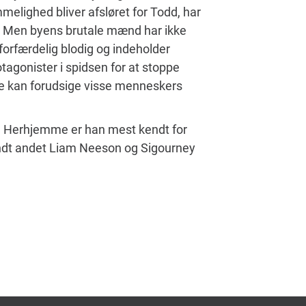
elighed bliver afsløret for Todd, har
ve. Men byens brutale mænd har ikke
forfærdelig blodig og indeholder
tagonister i spidsen for at stoppe
ikke kan forudsige visse menneskers
3. Herhjemme er han mest kendt for
andt andet Liam Neeson og Sigourney