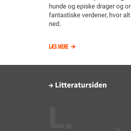
hunde og episke drager og o
fantastiske verdener, hvor alt
ned.
LÆS MERE