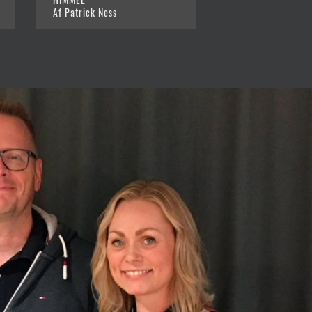
Af Patrick Ness