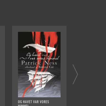
OG HAVET VAR VORES
FJENDENS ANSIGT
HIMMEL
Af Patrick Ness