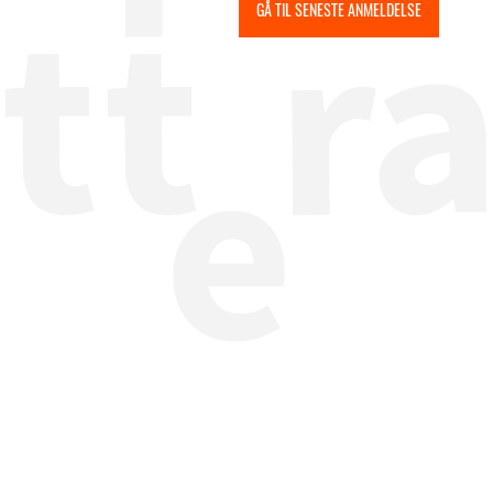
GÅ TIL SENESTE ANMELDELSE