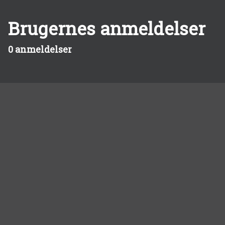
Brugernes anmeldelser
0 anmeldelser