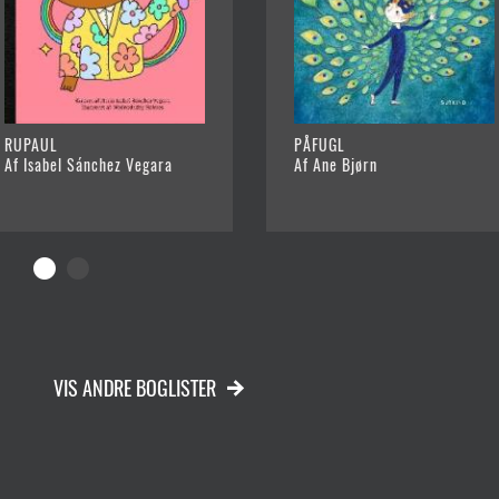
RUPAUL
PÅFUGL
Af Isabel Sánchez Vegara
Af Ane Bjørn
VIS ANDRE BOGLISTER