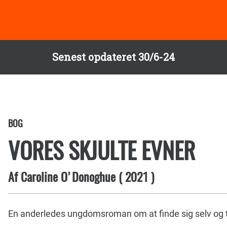
Senest opdateret 30/6-24
BOG
VORES SKJULTE EVNER
Af
Caroline O'Donoghue
(
2021
)
En anderledes ungdomsroman om at finde sig selv og t