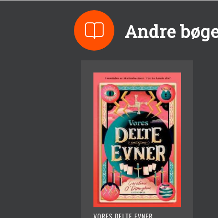
Andre bøge
VORES DELTE EVNER