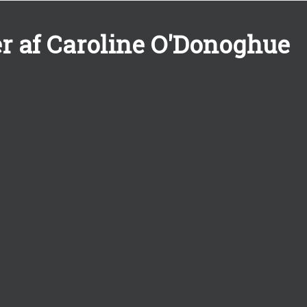
r af Caroline O'Donoghue