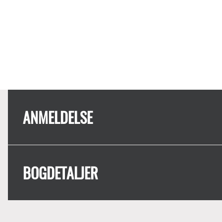
ANMELDELSE
BOGDETALJER