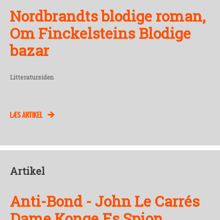
Nordbrandts blodige roman,
Om Finckelsteins Blodige
bazar
Litteratursiden
LÆS ARTIKEL
Artikel
Anti-Bond - John Le Carrés
Dame Konge Es Spion