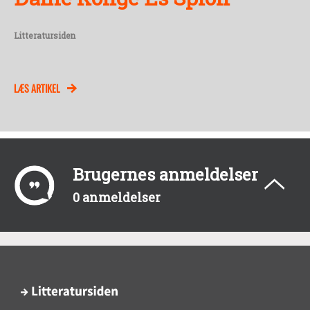
Litteratursiden
LÆS ARTIKEL
Brugernes anmeldelser
0 anmeldelser