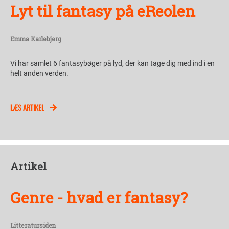
Lyt til fantasy på eReolen
Emma Karlebjerg
Vi har samlet 6 fantasybøger på lyd, der kan tage dig med ind i en
helt anden verden.
LÆS ARTIKEL
Artikel
Genre - hvad er fantasy?
Litteratursiden