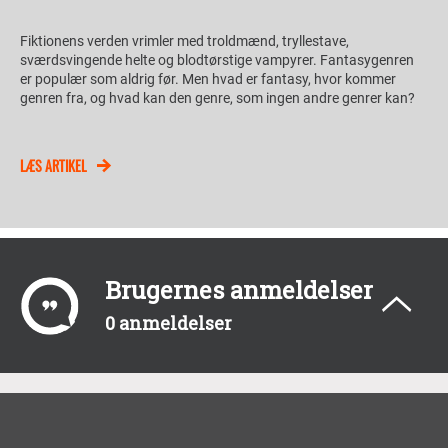
Fiktionens verden vrimler med troldmænd, tryllestave,
sværdsvingende helte og blodtørstige vampyrer. Fantasygenren
er populær som aldrig før. Men hvad er fantasy, hvor kommer
genren fra, og hvad kan den genre, som ingen andre genrer kan?
LÆS ARTIKEL
Brugernes anmeldelser
0 anmeldelser